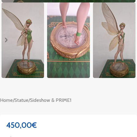
Home
/
Statue
/
Sideshow & PRIME1
450,00
€