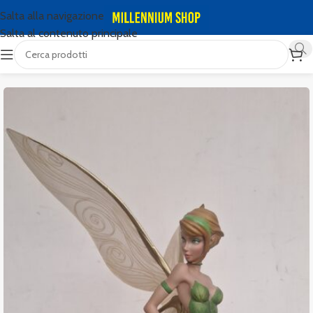
Salta alla navigazione
Salta al contenuto principale